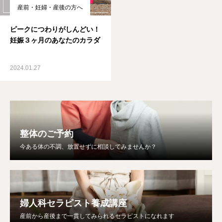
産前・妊婦・産後の方へ
ピークにつわりがしんどい！
妊娠３ヶ月のあなたのカラダ
2024.01.27
整体のご予約
今ある体の不調、放置せずに相談してみませんか？
婦人科セラピスト養成講座
産前から産後まで一貫してみられるセラピストになれます