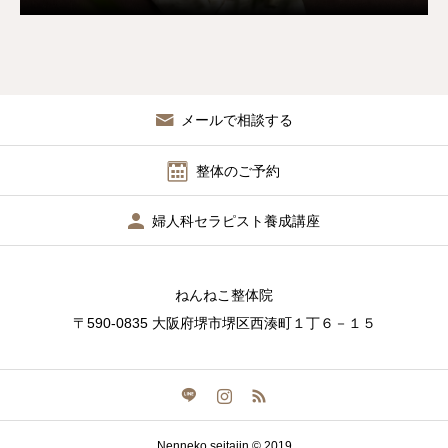
メールで相談する
整体のご予約
婦人科セラピスト養成講座
ねんねこ整体院
〒590-0835 大阪府堺市堺区西湊町１丁６－１５
Nenneko seitaiin © 2019