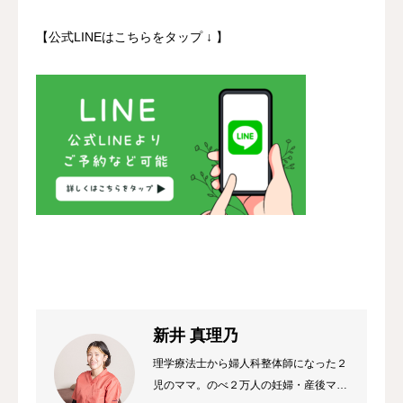
【公式LINEはこちらをタップ ↓ 】
新井 真理乃
理学療法士から婦人科整体師になった２
児のママ。のべ２万人の妊婦・産後ママ