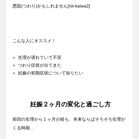
悪阻(つわり)かもしれません[/st-kaiwa2]
こんな人にオススメ！
生理が遅れていて不安
つわり症状が出てきた
妊娠の初期症状について知りたい
妊娠２ヶ月の変化と過ごし方
前回の生理から１ヶ月が経ち、本来ならばそろそろ生理が
くる時期…