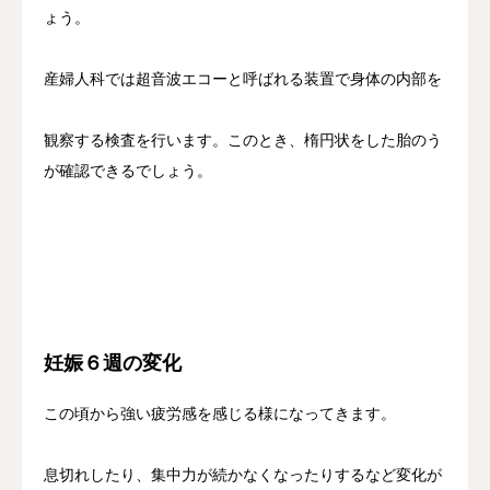
ょう。
産婦人科では超音波エコーと呼ばれる装置で身体の内部を
観察する検査を行います。このとき、楕円状をした胎のう
が確認できるでしょう。
妊娠６週の変化
この頃から強い疲労感を感じる様になってきます。
息切れしたり、集中力が続かなくなったりするなど変化が