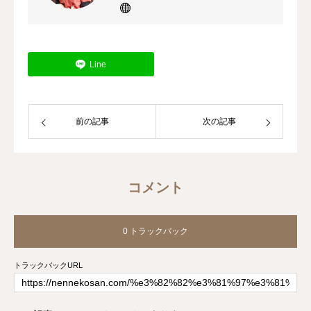
や生理痛など女性特有の悩みを抱える女
性をサポートしています。
Line
前の記事
次の記事
コメント
0 トラックバック
トラックバックURL